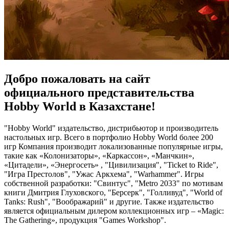
Добро пожаловать на сайт
официального представительства
Hobby World в Казахстане!
"Hobby World" издательство, дистрибьютор и производитель
настольных игр. Всего в портфолио Hobby World более 200
игр Компания производит локализованные популярные игры,
такие как «Колонизаторы», «Каркассон», «Манчкин»,
«Цитадели», «Энергосеть» , "Цивилизация", "Ticket to Ride",
"Игра Престолов", "Ужас Аркхема", "Warhammer". Игры
собственной разработки: "Свинтус", "Metro 2033" по мотивам
книги Дмитрия Глуховского, "Берсерк", "Голливуд", "World of
Tanks: Rush", "Воображарий" и другие. Также издательство
является официальным дилером коллекционных игр – «Magic:
The Gathering», продукция "Games Workshop".