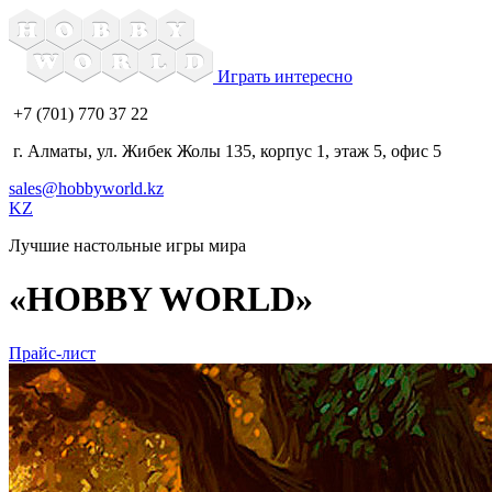
Играть интересно
+7 (701) 770 37 22
г. Алматы, ул. Жибек Жолы 135, корпус 1, этаж 5, офис 5
sales@hobbyworld.kz
KZ
Лучшие настольные игры мира
«HOBBY WORLD»
Прайс-лист